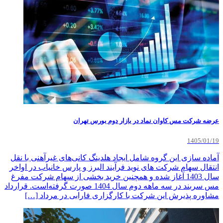
عرضه شرکت مس کاوان نماد در بازار دوم بورس تهران
1405/01/19
آماده سازی این گروه شامل ایجاد هلدینگ کانی‌های غیرآهنی با نقل
انتقال سهام شرکت های نوید فرآیند البرز و پارس خانیاب در اواخر
سال 1403 آغاز شده و همچنین خرید بخشی از سهام شرکت مفرغ
مس سربند در سه ماهه دوم سال 1404 صورت گرفته‌است. قرارداد
مشاوره پذیرش این شرکت با کارگزاری فارابی در مرداد […]