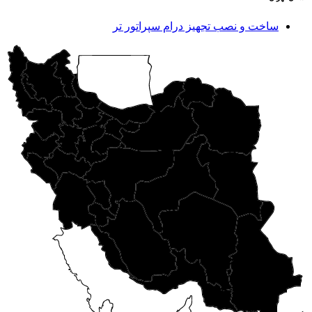
ساخت و نصب تجهیز درام سپراتور تر