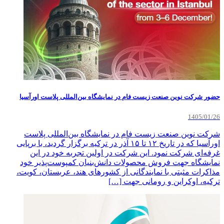
حضور شرکت نوین صنعت زیست فام در نمایشگاه بین‌المللی پلاست اورآسیا
1405/01/26
شرکت نوین صنعت زیست فام در نمایشگاه بین‌المللی پلاست
اورآسیا که در تاریخ ۱۲ تا ۱۵ آذر در ترکیه برگزار گردید، با برپایی
غرفه‌ای شرکت نمود. این شرکت در اولین تجربه خود در این
نمایشگاه جهت فروش محصولات دانش‌بنیان کمپوست‌پذیر خود
مذاکرات مثبتی با نمایندگانی از کشورهای هند، عربستان، کویت،
ترکیه، اوکراین و رومانی جهت […]