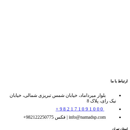
ارتباط با ما
بلوار میرداماد، خیابان شمس تبریزی شمالی، خیابان
نیک رای، پلاک 8
982171091000+
info@namadsp.com | فکس 982122250775+
استان تهران