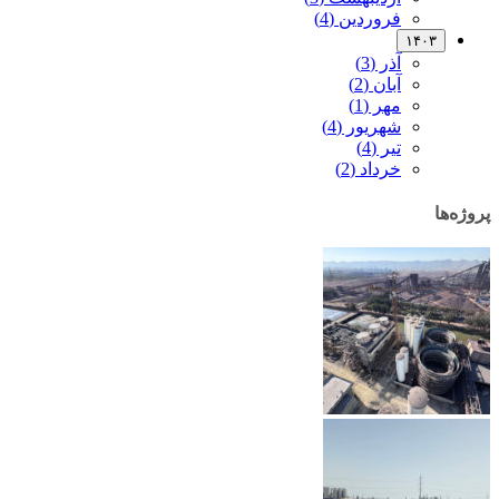
فروردین (4)
۱۴۰۳
آذر (3)
آبان (2)
مهر (1)
شهریور (4)
تیر (4)
خرداد (2)
پروژه‌ها