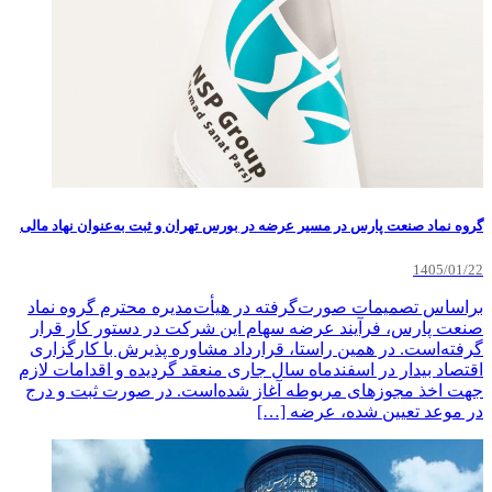
گروه نماد صنعت پارس در مسیر عرضه در بورس تهران و ثبت به‌عنوان نهاد مالی
1405/01/22
براساس تصمیمات صورت‌گرفته در هیأت‌مدیره محترم گروه نماد
صنعت پارس، فرآیند عرضه سهام این شرکت در دستور کار قرار
گرفته‌است. در همین راستا، قرارداد مشاوره پذیرش با کارگزاری
اقتصاد بیدار در اسفند‌ماه سال جاری منعقد گردیده و اقدامات لازم
جهت اخذ مجوزهای مربوطه آغاز شده‌است. در صورت ثبت و درج
در موعد تعیین شده، عرضه […]