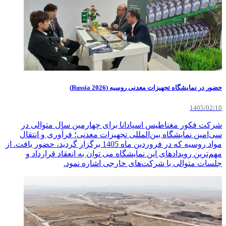
حضور در نمایشگاه تجهیزات معدنی روسیه (Russia 2026)
1405/02/10
شرکت فکور مغناطیس اسپادانا برای چهارمین سال متوالی در
سی‌امین نمایشگاه بین‌المللی تجهیزات معدنی؛ فرآوری و انتقال
مواد روسیه که در فروردین ماه 1405 برگزار گردید، حضور یافت. از
مهم‌ترین رویدادهای این نمایشگاه می توان به انعقاد قرارداد و
جلسات متوالی با شرکت‌های خارجی اشاره نمود.