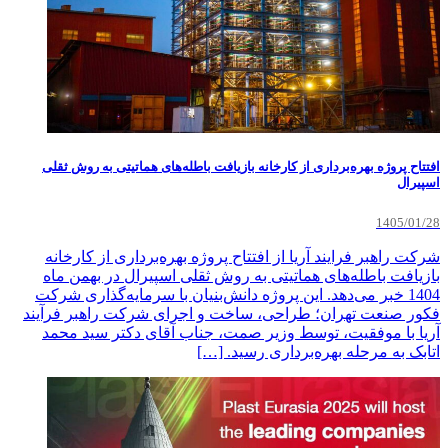
افتتاح پروژه بهره‌برداری از کارخانه بازیافت باطله‌های هماتیتی به روش ثقلی
اسپیرال
1405/01/28
شرکت راهبر فرایند آریا از افتتاح پروژه بهره‌برداری از کارخانه
بازیافت باطله‌های هماتیتی به روش ثقلی اسپیرال در بهمن ماه
1404 خبر می‌دهد. این پروژه دانش‌بنیان با سرمایه‌گذاری شرکت
فکور صنعت تهران؛ طراحی، ساخت و اجرای شرکت راهبر فرآیند
آریا با موفقیت، توسط وزیر صمت، جناب آقای دکتر سید محمد
اتابک به مرحله بهره‌برداری رسید. […]