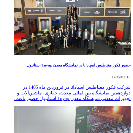
حضور فکور مغناطیس اسپادانا در نمایشگاه معدن Tuyap استانبول
1405/02/18
شرکت فکور مغناطیس اسپادانا در فروردین ماه 1405 در
دوازدهمین نمایشگاه بین‌المللی معدن، حفاری، ماشین‌آلات و
تجهیزات معدنی نمایشگاه معدن Tuyap استانبول حضور یافت.