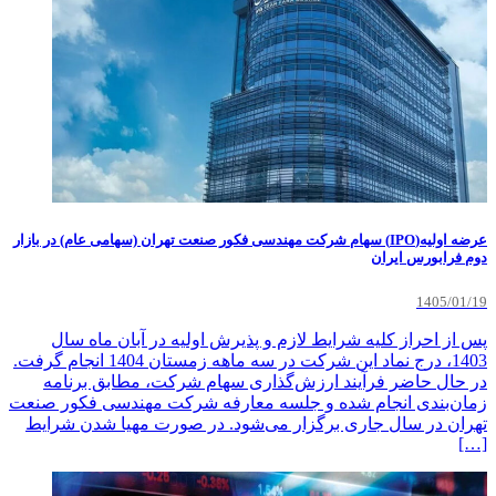
عرضه اولیه(IPO) سهام شرکت مهندسی فکور صنعت تهران (سهامی عام) در بازار
دوم فرابورس ایران
1405/01/19
پس از احراز کلیه شرایط لازم و پذیرش اولیه در آبان ماه سال
1403، درج نماد این شرکت در سه ماهه زمستان 1404 انجام گرفت.
در حال حاضر فرآیند ارزش‌گذاری سهام شرکت، مطابق برنامه
زمان‌بندی انجام شده و جلسه معارفه شرکت مهندسی فکور صنعت
تهران در سال جاری برگزار می‌شود. در صورت مهیا شدن شرایط
[…]