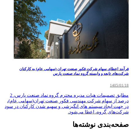
فرآیند اعطای سهام شرکت فکور صنعت تهران (سهامی عام) به کارکنان
شرکت‌های تابعه و وابسته گروه نماد صنعت پارس
1405/01/18
مطابق تصمیمات هیات مدیره محترم گروه نماد صنعت پارس، 2
درصد از سهام شرکت مهندسی فکور صنعت تهران(سهامی عام)،
در جهت ایجاد سیستم های انگیزشی و سهیم شدن کارکنان در سود
شرکت‌های گروه، اعطا می‌شود.
صفحه‌بندی نوشته‌ها