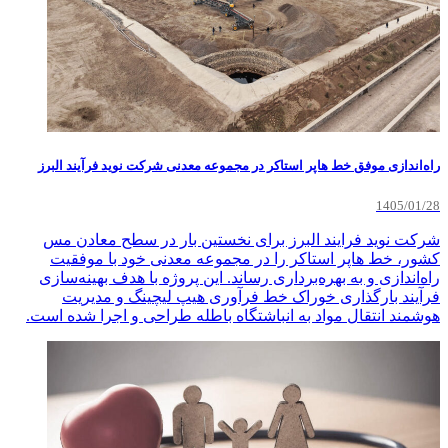
راه‌اندازی موفق خط هاپر استاکر در مجموعه معدنی شرکت نوید فرآیند البرز
1405/01/28
شرکت نوید فرایند البرز برای نخستین بار در سطح معادن مس
کشور، خط هاپر استاکر را در مجموعه معدنی خود با موفقیت
راه‌اندازی و به بهره‌برداری رساند. این پروژه با هدف بهینه‌سازی
فرآیند بارگذاری خوراک خط فرآوری هیپ لیچینگ و مدیریت
هوشمند انتقال مواد به انباشتگاه باطله طراحی و اجرا شده است.