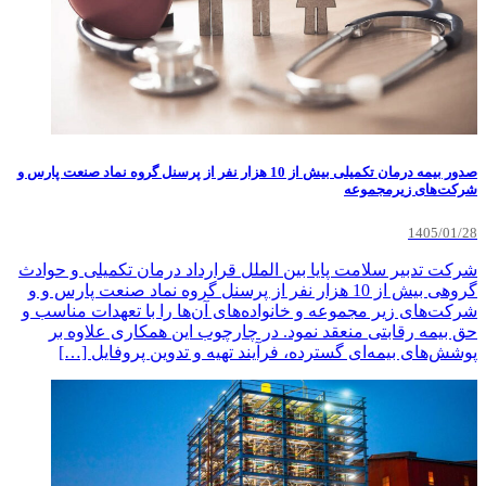
صدور بیمه درمان تکمیلی بیش از 10 هزار نفر از پرسنل گروه نماد صنعت پارس و
شرکت‌های زیرمجموعه
1405/01/28
شرکت تدبیر سلامت پایا بین ‌الملل قرارداد درمان تکمیلی و حوادث
گروهی بیش از 10 هزار نفر از پرسنل گروه نماد صنعت پارس و و
شرکت‌های زیر مجموعه و خانواده‌های آن‌ها را با تعهدات مناسب و
حق بیمه رقابتی منعقد نمود. در چارچوب این همکاری علاوه بر
پوشش‌های بیمه‌ای گسترده، فرآیند تهیه و تدوین پروفایل […]