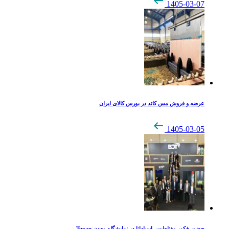
1405-03-07
عرضه و فروش مس کاتد در بورس کالای ایران
1405-03-05
حضور فکور مغناطیس اسپادانا در نمایشگاه معدن Tuyap