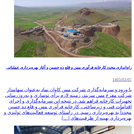
راه‌اندازی مجدد کارخانه فرآوری مس و قلع ده حسین و آغاز بهره‌برداری عملیاتی
1405/03/07
با ورود و سرمایه‌گذاری شرکت مس کاوان نماد به‌عنوان سهامدار
شرکت مفرغ مس سربند، زمینه لازم برای نوسازی و به‌روزرسانی
تجهیزات کارخانه فراهم شد. در نتیجه این سرمایه‌گذاری و اجرای
اقدامات فنی و زیرساختی، کارخانه فرآوری مس و قلع ده حسین
مجدداً به بهره‌برداری رسید. در راستای توسعه فعالیت‌های تولیدی و
بهره‌برداری بهینه از ظرفیت‌های […]