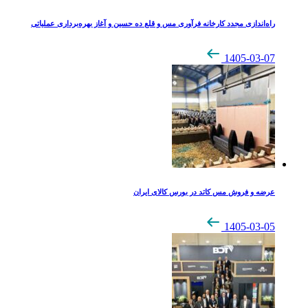
راه‌اندازی مجدد کارخانه فرآوری مس و قلع ده حسین و آغاز بهره‌برداری عملیاتی
1405-03-07
عرضه و فروش مس کاتد در بورس کالای ایران
1405-03-05