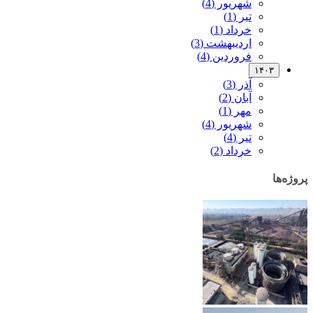
شهریور (4)
تیر (1)
خرداد (1)
اردیبهشت (3)
فروردین (4)
۱۴۰۳
آذر (3)
آبان (2)
مهر (1)
شهریور (4)
تیر (4)
خرداد (2)
پروژه‌ها