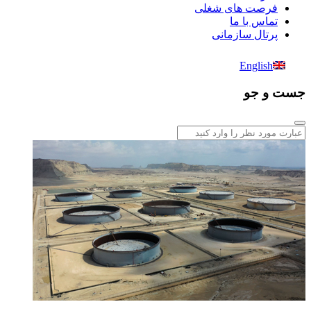
فرصت های شغلی
تماس با ما
پرتال سازمانی
English
جست و جو