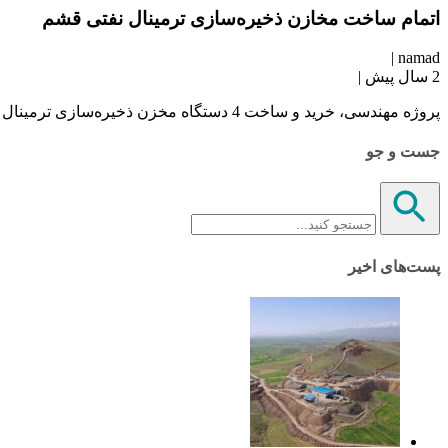
اتمام ساخت مخازن ذخیره‌سازی ترمینال نفتی قشم
|
namad
2 سال پیش
|
پروژه مهندسی، خرید و ساخت 4 دستگاه مخزن ذخیره‌سازی ترمینال نفتی قشم توسط شرکت تیو انرژی به پایان رسید و تحویل کارفرما، شرکت سرمایه گذاری نفت قشم گردید
جست و جو
پست‌های اخیر