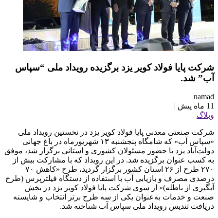
شرکت پایا فولاد کویر یزد برگزیده رویداد ملی “سپاس
آب” شد.
|
namad
11 ماه پیش
|
وبلاگ
شرکت صنعتی معدنی پایا فولاد کویر یزد در نخستین رویداد ملی
«سپاس آب» که شامگاه پنجشنبه ۱۳ شهریورماه در باغ جهانی
دولت‌آباد یزد با حضور مسئولان کشوری و استانی برگزار شد، موفق
به کسب عنوان برگزیده شد. در این رویداد که با مشارکت بیش از
۲۷۰ طرح از ۲۶ استان کشور برگزار گردید، طرح «کاهش ۷۰
درصدی مصرف و بازیابی آب با استفاده از دستگاه فیلترپرس (طرح
آبگیری از باطله)» از سوی شرکت پایا فولاد کویر یزد در بخش
صنعت و خدمات به‌عنوان یکی از سه طرح برتر انتخاب و شایسته
دریافت تندیس رویداد ملی سپاس آب شناخته شد.