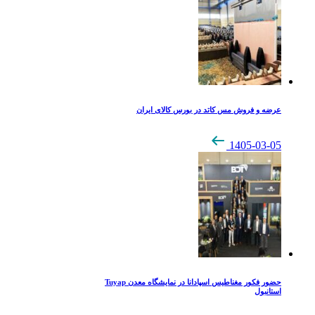
عرضه و فروش مس کاتد در بورس کالای ایران
1405-03-05
حضور فکور مغناطیس اسپادانا در نمایشگاه معدن Tuyap
استانبول