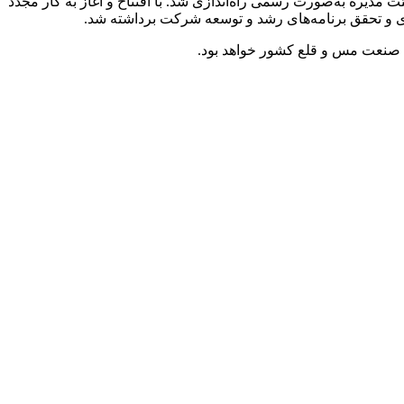
ز ظرفیت‌های معدنی، این کارخانه در تاریخ 1405/02/22 با حضور اعضای محترم هیئت‌ مدیره به‌صورت رسمی راه‌اندازی شد. با افتتاح و آغاز به کار مجدد
ری و تحقق برنامه‌های رشد و توسعه شرکت برداشته شد.
زش صنعت مس و قلع کشور خواهد بود.