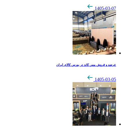
1405-03-07
عرضه و فروش مس کاتد در بورس کالای ایران
1405-03-05