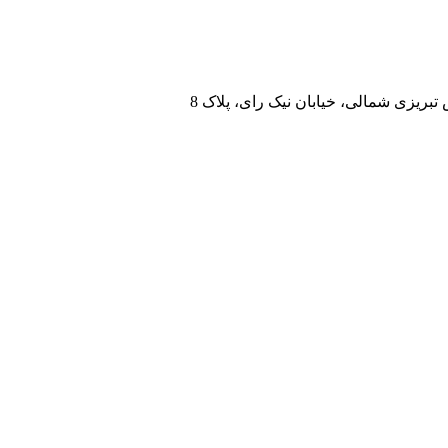
تبریزی شمالی، خیابان نیک رای، پلاک 8